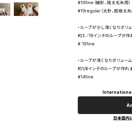
#10fine（細針、極太毛糸用）
#10regular（太針、超極太
・ループが少し浅くなりボリ
約3／16インチのループが作
# 13fine
・ループが浅くなりボリューム
約1/8インチのループが作れ
#14fine
Internationa
Ad
日本国内