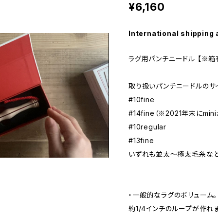
¥6,160
International shipping 
ラグ用パンチニードル 【※箱
取り扱いパンチニードルのサ
#10fine
#14fine（※2021年末にm
#10regular
#13fine
いずれも並太〜極太毛糸など
・一般的なラグのボリューム。
約1/4インチのループが作れ