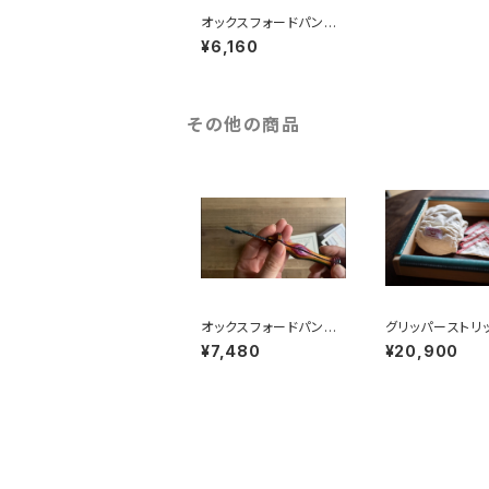
オックスフォードパンチ
ニードル （ナチュラルウ
¥6,160
ッド）
その他の商品
オックスフォードパンチ
グリッパーストリ
ニードル（シンフォニー
製フレーム＆フレ
¥7,480
¥20,900
ウッド）
バー