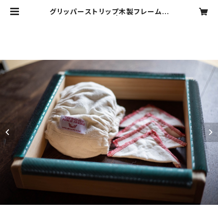
グリッパーストリップ木製フレーム＆
フレームカバー | laglag__