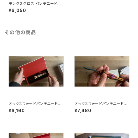
モンクスクロス パンチニードル
用生地
¥6,050
その他の商品
オックスフォードパンチニードル
オックスフォードパンチニードル
（ナチュラルウッド）
（シンフォニーウッド）
¥6,160
¥7,480