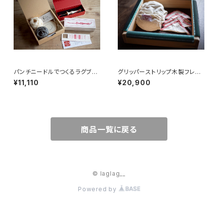
パンチニードルでつくるラグブロ
グリッパーストリップ木製フレー
ーチキット
ム＆フレームカバー
¥11,110
¥20,900
商品一覧に戻る
© laglag__
Powered by